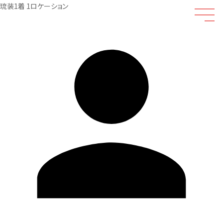
琉装1着 1ロケーション