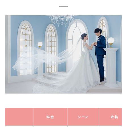
料金
シーン
衣装