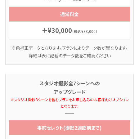
通常料金
＋¥30,000
（税込¥33,000）
※色補正データとなります。プランによりデータ数が異なります。
詳細は表に記載のデータ数をご確認ください
スタジオ撮影全7シーンへの
アップグレード
※スタジオ撮影３シーンを含むプランをお申し込みのお客様向けオプション
となります。
事前セレクト(撮影2週間前まで)