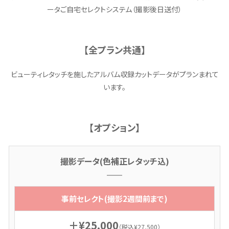
ータご自宅セレクトシステム（撮影後日送付）
【全プラン共通】
ビューティレタッチを施したアルバム収録カットデータがプランまれて
います。
【オプション】
撮影データ(色補正レタッチ込)
事前セレクト(撮影2週間前まで)
＋¥25,000
（税込¥27,500）