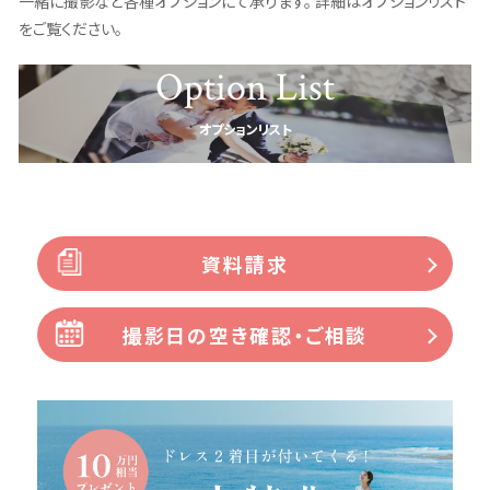
一緒に撮影など各種オプションにて承ります。 詳細はオプションリスト
をご覧ください。
Option List
オプションリスト
資料請求
撮影日の空き確認・ご相談