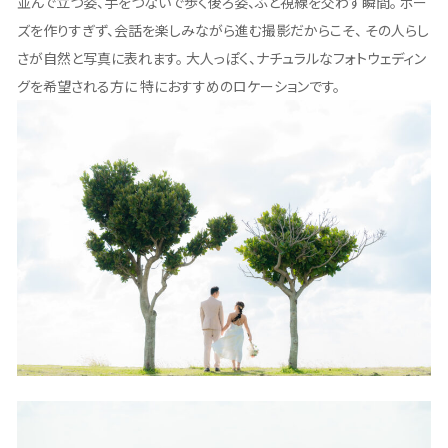
並んで立つ姿、手をつないで歩く後ろ姿、ふと視線を交わす瞬間。 ポー
ズを作りすぎず、会話を楽しみながら進む撮影だからこそ、 その人らし
さが自然と写真に表れます。 大人っぽく、ナチュラルなフォトウェディン
グを希望される方に 特におすすめのロケーションです。