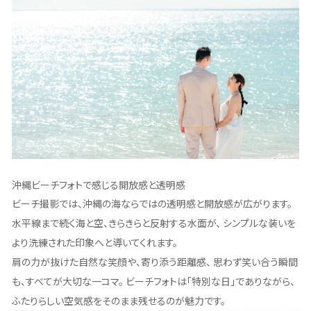
沖縄ビーチフォトで感じる開放感と透明感
ビーチ撮影では、沖縄の海ならではの透明感と開放感が広がります。
水平線まで続く海と空、きらきらと反射する水面が、 シンプルな装いを
より洗練された印象へと導いてくれます。
肩の力が抜けた自然な笑顔や、寄り添う距離感、 思わず笑い合う瞬間
も、すべてが大切な一コマ。 ビーチフォトは「特別な日」でありながら、
ふたりらしい空気感をそのまま残せるのが魅力です。