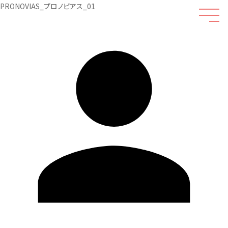
PRONOVIAS_プロノビアス_01