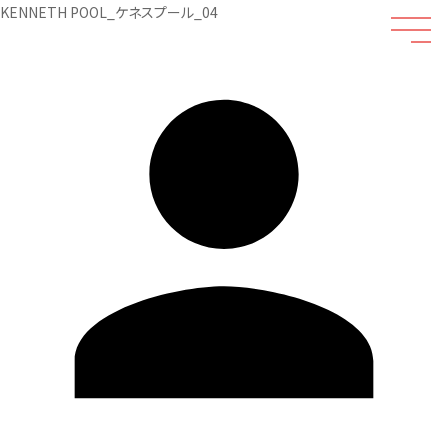
KENNETH POOL_ケネスプール_04