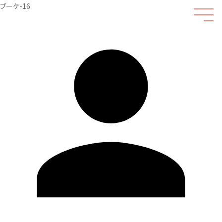
ブーケ-16